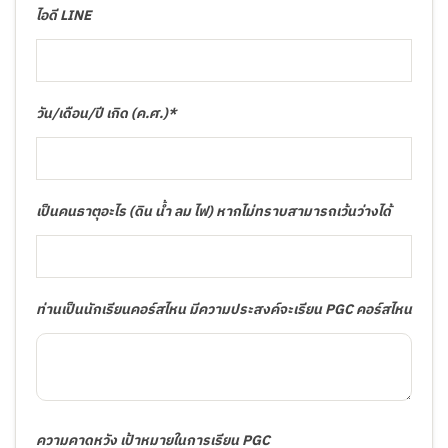
ไอดี LINE
วัน/เดือน/ปี เกิด (ค.ศ.)*
เป็นคนธาตุอะไร (ดิน น้ำ ลม ไฟ) หากไม่ทราบสามารถเว้นว่างได้
ท่านเป็นนักเรียนคอร์สไหน มีความประสงค์จะเรียน PGC คอร์สไหน
ความคาดหวัง เป้าหมายในการเรียน PGC