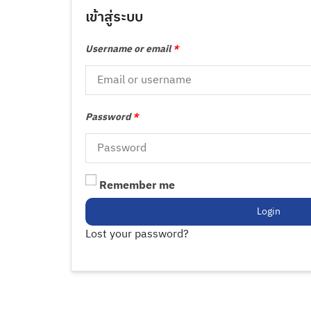
เข้าสู่ระบบ
Username or email
*
Password
*
Remember me
Login
Lost your password?