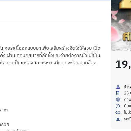
น คอร์สนี้ออกแบบมาเพื่อเสริมสร้างจิตใจให้สงบ เปิด
ง ผ่านเทคนิคสมาธิที่ลึกซึ้งและง่ายต่อการนำไปใช้ใน
19
 ให้กลายเป็นเครื่องมือแห่งการดึงดูด พร้อมปลดล็อก
49
25
ภาษ
0
แ
คลาภ
ไม่ม
ระด
่ำรวย