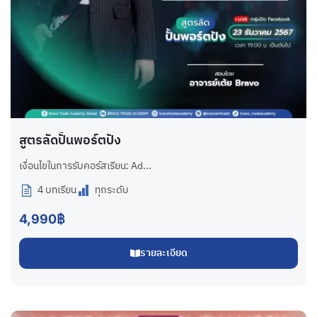
สูตรลัดปั้นพอร์ตปัง
เงื่อนไขในการรับคอร์สเรียน: Ad...
4 บทเรียน
ทุกระดับ
4,990฿
รายละเอียด