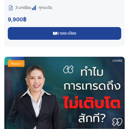
3 บทเรียน
ทุกระดับ
9,900฿
รายละเอียด
สัมมนา