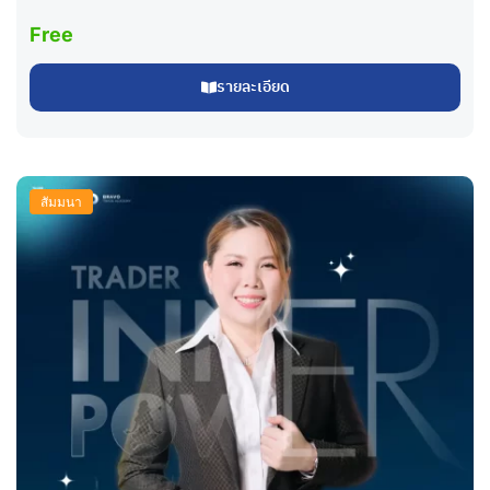
Free
รายละเอียด
สัมมนา