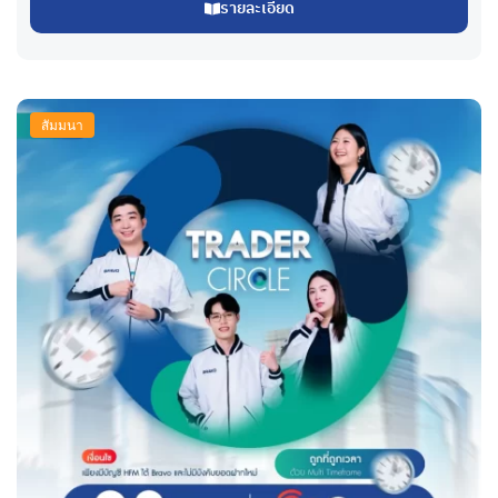
รายละเอียด
สัมมนา