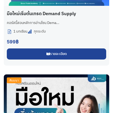
มือใหม่เริ่มต้นเทรด Demand Supply
คอร์สนี้สอนหลักการอ่านโซน Dema...
1 บทเรียน
ทุกระดับ
599฿
รายละเอียด
สัมมนา