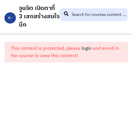
จูนจิต เปิดตาที่
3 เสกสร้างสมใจ
นึก
3
จูน
This content is protected, please
login
and enroll in
จิต
the course to view this content!
เปิด
ตาที่
3
เสก
สร้าง
สมใจ
นึก
Part 1
26