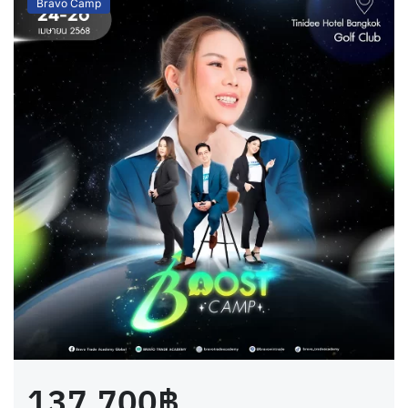
Bravo Camp
137,700฿