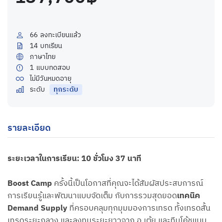
66
ลงทะเบียนแล้ว
14
บทเรียน
ภาษาไทย
1
แบบทดสอบ
ไม่มีวันหมดอายุ
ระดับ
ทุกระดับ
รายละเอียด
ระยะเวลาในการเรียน: 10 ชั่วโมง 37 นาที
Boost Camp
ครั้งนี้เป็นโอกาสที่คุณจะได้สัมผัสประสบการณ์
การเรียนรู้และพัฒนาแบบจัดเต็ม กับการรวมสุดยอด
เทคนิค
Demand Supply
ที่ครอบคลุมทุกมุมมองการเทรด ทั้งเทรดสั้น
เทรดระยะกลาง และลงทุนระยะยาวจาก อ.เต้ย และทีมโค้ชแบบ