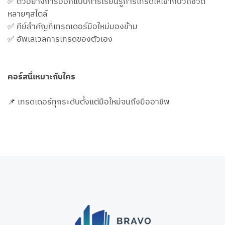
✅ ตัวอย่างการออกแบบการเรียนรู้การเทรดให้เข้ากับวิถีชีวิต
หลายๆสไตล์
✅ คีย์​สำคัญที่เทรดเดอร์มือใหม่มองข้าม
✅ อัพเลเวลการเทรดของตัวเอง
คอร์สนี้เหมาะกับใคร
📌 เทรดเดอร์ทุกระดับตั้งแต่มือใหม่จนถึงมืออาชีพ