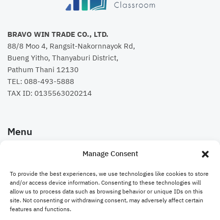
BRAVO WIN TRADE CO., LTD.
88/8 Moo 4, Rangsit-Nakornnayok Rd,
Bueng Yitho, Thanyaburi District,
Pathum Thani 12130
TEL:
088-493-5888
TAX ID: 0135563020214
Menu
Manage Consent
คอร์สเรียน
To provide the best experiences, we use technologies like cookies to store
Bravo Website
and/or access device information. Consenting to these technologies will
allow us to process data such as browsing behavior or unique IDs on this
site. Not consenting or withdrawing consent, may adversely affect certain
ติดต่อเรา
features and functions.