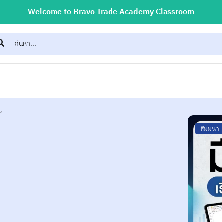
Welcome to Bravo Trade Academy Classroom
6
สัมมนา