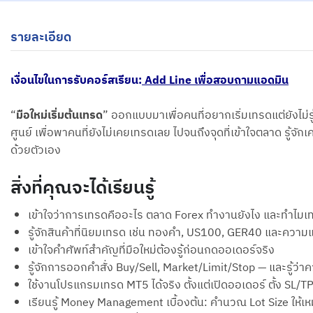
รายละเอียด
เงื่อนไขในการรับคอร์สเรียน:
Add Line เพื่อสอบถามแอดมิน
“
มือใหม่เริ่มต้นเทรด
” ออกแบบมาเพื่อคนที่อยากเริ่มเทรดแต่ยังไม่รู
ศูนย์ เพื่อพาคนที่ยังไม่เคยเทรดเลย ไปจนถึงจุดที่เข้าใจตลาด รู้
ด้วยตัวเอง
สิ่งที่คุณจะได้เรียนรู้
เข้าใจว่าการเทรดคืออะไร ตลาด Forex ทำงานยังไง และทำไมเทร
รู้จักสินค้าที่นิยมเทรด เช่น ทองคำ, US100, GER40 และความ
เข้าใจคำศัพท์สำคัญที่มือใหม่ต้องรู้ก่อนกดออเดอร์จริง
รู้จักการออกคำสั่ง Buy/Sell, Market/Limit/Stop — และรู้ว่
ใช้งานโปรแกรมเทรด MT5 ได้จริง ตั้งแต่เปิดออเดอร์ ตั้ง SL/T
เรียนรู้ Money Management เบื้องต้น: คำนวณ Lot Size ให้เหม