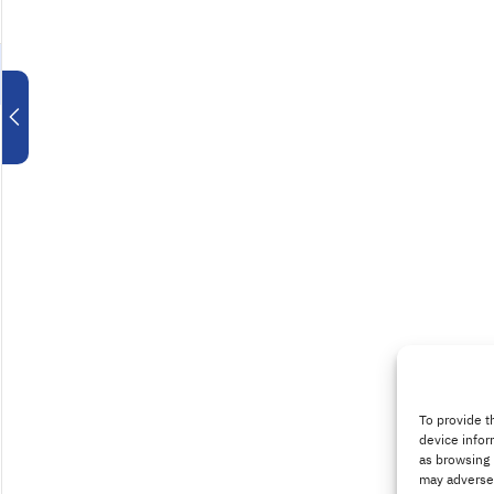
To provide t
device infor
as browsing 
may adversel