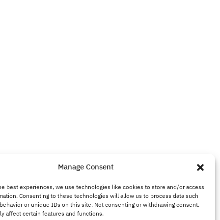
Manage Consent
he best experiences, we use technologies like cookies to store and/or access
mation. Consenting to these technologies will allow us to process data such
behavior or unique IDs on this site. Not consenting or withdrawing consent,
y affect certain features and functions.