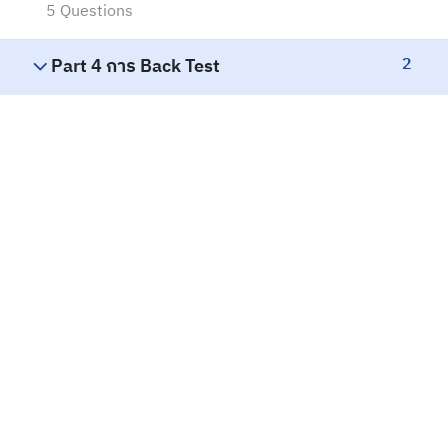
5 Questions
2
Part 4 การ Back Test