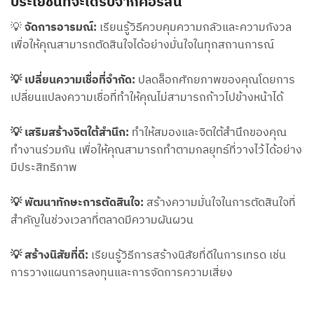
ประโยชน์ที่จะได้รับจากคอร์สนี้
💡
จัดการอารมณ์:
เรียนรู้วิธีควบคุมความกลัวและความกังวล
เพื่อให้คุณสามารถตัดสินใจได้อย่างมั่นใจในทุกสถานการณ์
💡 เปลี่ยนความเชื่อที่จำกัด:
ปลดล็อกศักยภาพของคุณโดยการ
เปลี่ยนแปลงความเชื่อที่ทำให้คุณไม่สามารถก้าวไปข้างหน้าได้
💡 เสริมสร้างจิตใต้สำนึก:
ทำให้สมองและจิตใต้สำนึกของคุณ
ทำงานร่วมกัน เพื่อให้คุณสามารถทำตามกลยุทธ์ที่วางไว้ได้อย่าง
มีประสิทธิภาพ
💡 พัฒนาทักษะการตัดสินใจ:
สร้างความมั่นใจในการตัดสินใจที่
สำคัญในช่วงเวลาที่ตลาดมีความผันผวน
💡 สร้างนิสัยที่ดี:
เรียนรู้วิธีการสร้างนิสัยที่ดีในการเทรด เช่น
การวางแผนการลงทุนและการจัดการความเสี่ยง