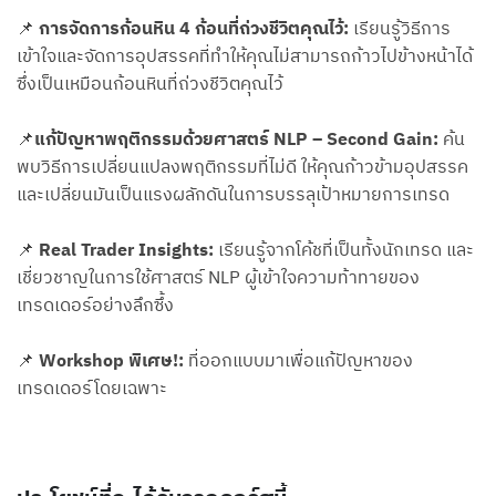
📌
การจัดการก้อนหิน 4 ก้อนที่ถ่วงชีวิตคุณไว้:
เรียนรู้วิธีการ
เข้าใจและจัดการอุปสรรคที่ทำให้คุณไม่สามารถก้าวไปข้างหน้าได้
ซึ่งเป็นเหมือนก้อนหินที่ถ่วงชีวิตคุณไว้
📌
แก้ปัญหาพฤติกรรมด้วยศาสตร์ NLP – Second Gain:
ค้น
พบวิธีการเปลี่ยนแปลงพฤติกรรมที่ไม่ดี ให้คุณก้าวข้ามอุปสรรค
และเปลี่ยนมันเป็นแรงผลักดันในการบรรลุเป้าหมายการเทรด
📌
Real Trader Insights:
เรียนรู้จากโค้ชที่เป็นทั้งนักเทรด และ
เชี่ยวชาญในการใช้ศาสตร์ NLP ผู้เข้าใจความท้าทายของ
เทรดเดอร์อย่างลึกซึ้ง
📌
Workshop พิเศษ!:
ที่ออกแบบมาเพื่อแก้ปัญหาของ
เทรดเดอร์โดยเฉพาะ