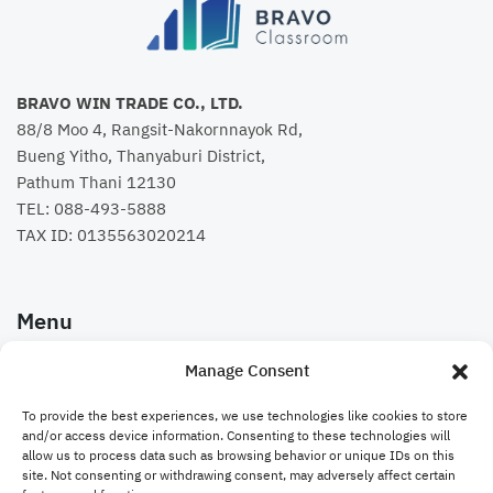
BRAVO WIN TRADE CO., LTD.
88/8 Moo 4, Rangsit-Nakornnayok Rd,
Bueng Yitho, Thanyaburi District,
Pathum Thani 12130
TEL:
088-493-5888
TAX ID: 0135563020214
Menu
Manage Consent
คอร์สเรียน
To provide the best experiences, we use technologies like cookies to store
Bravo Website
and/or access device information. Consenting to these technologies will
allow us to process data such as browsing behavior or unique IDs on this
site. Not consenting or withdrawing consent, may adversely affect certain
ติดต่อเรา