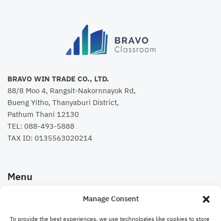
BRAVO WIN TRADE CO., LTD.
88/8 Moo 4, Rangsit-Nakornnayok Rd,
Bueng Yitho, Thanyaburi District,
Pathum Thani 12130
TEL:
088-493-5888
TAX ID: 0135563020214
Menu
Manage Consent
คอร์สเรียน
To provide the best experiences, we use technologies like cookies to store