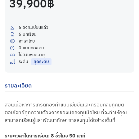
39,900฿
6
ลงทะเบียนแล้ว
6
บทเรียน
ภาษาไทย
0
แบบทดสอบ
ไม่มีวันหมดอายุ
ระดับ
ทุกระดับ
รายละเอียด
สอนเนื้อหาการเทรดทองคำแบบเข้มข้นและครอบคลุมทุกมิติ
ตอบโจทย์ทุกความต้องการของนักลงทุนมือใหม่ ที่จะทำให้คุณ
สามารถเรียนรู้และพัฒนาทักษะการลงทุนได้อย่างเต็มที่
ระยะเวลาในการเรียน: 8 ชั่วโมง 50 นาที