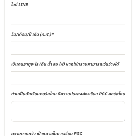
ไอดี LINE
วัน/เดือน/ปี เกิด (ค.ศ.)*
เป็นคนธาตุอะไร (ดิน น้ำ ลม ไฟ) หากไม่ทราบสามารถเว้นว่างได้
ท่านเป็นนักเรียนคอร์สไหน มีความประสงค์จะเรียน PGC คอร์สไหน
ความคาดหวัง เป้าหมายในการเรียน PGC