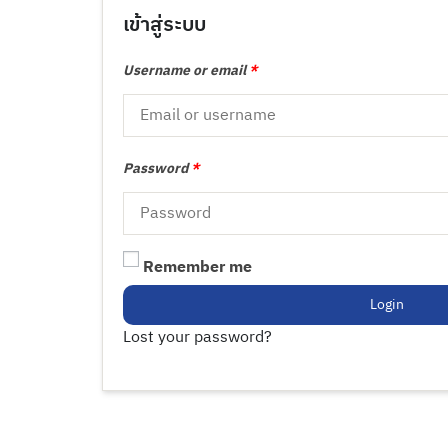
เข้าสู่ระบบ
Username or email
*
Password
*
Remember me
Login
Lost your password?