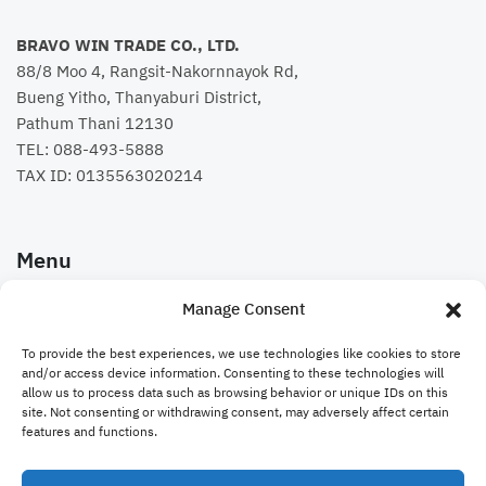
BRAVO WIN TRADE CO., LTD.
88/8 Moo 4, Rangsit-Nakornnayok Rd,
Bueng Yitho, Thanyaburi District,
Pathum Thani 12130
TEL:
088-493-5888
TAX ID: 0135563020214
Menu
Manage Consent
คอร์สเรียน
To provide the best experiences, we use technologies like cookies to store
Bravo Website
and/or access device information. Consenting to these technologies will
allow us to process data such as browsing behavior or unique IDs on this
site. Not consenting or withdrawing consent, may adversely affect certain
ติดต่อเรา
features and functions.