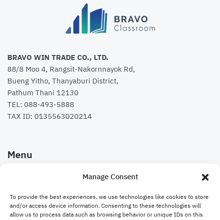
BRAVO WIN TRADE CO., LTD.
88/8 Moo 4, Rangsit-Nakornnayok Rd,
Bueng Yitho, Thanyaburi District,
Pathum Thani 12130
TEL:
088-493-5888
TAX ID: 0135563020214
Menu
Manage Consent
คอร์สเรียน
To provide the best experiences, we use technologies like cookies to store
Bravo Website
and/or access device information. Consenting to these technologies will
allow us to process data such as browsing behavior or unique IDs on this